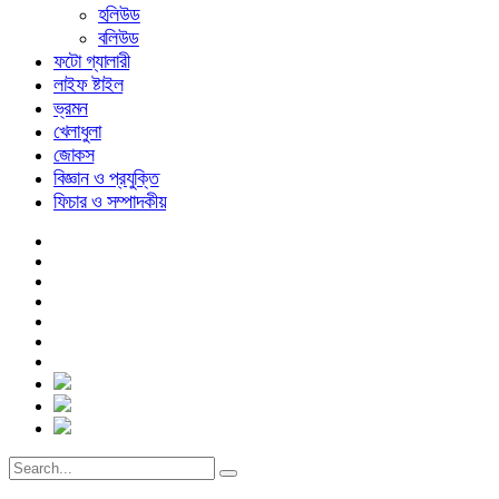
হলিউড
বলিউড
ফটো গ্যালারী
লাইফ ষ্টাইল
ভ্রমন
খেলাধুলা
জোকস
বিজ্ঞান ও প্রযুক্তি
ফিচার ও সম্পাদকীয়