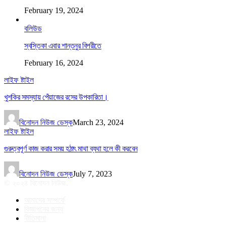
February 19, 2024
বলিউড
স্বস্তিকা এবার শান্তনুর বিপরীতে
February 16, 2024
লাইফ ষ্টাইল
খুশকির সমস্যায় পেঁয়াজের রসের উপকারিতা।
বিনোদন নিউজ ডেস্ক
March 23, 2024
লাইফ ষ্টাইল
গুরুত্বপূর্ণ কাজ করার সময় হঠাৎ মাথা ব্যথা হলে কী করবেন
বিনোদন নিউজ ডেস্ক
July 7, 2023
© ২০২৪ বিনোদন নিউজ.
আমাদের সম্পর্কে
বিজ্ঞাপনের জন্য
নীতিমালা