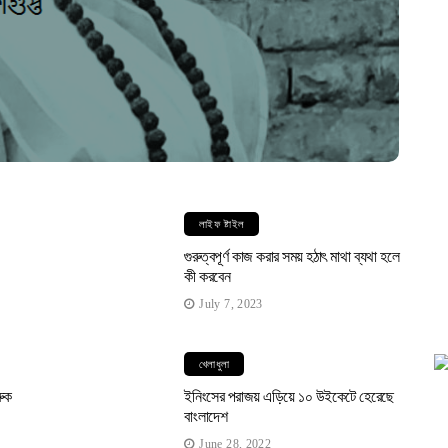
লাইফ ষ্টাইল
।
গুরুত্বপূর্ণ কাজ করার সময় হঠাৎ মাথা ব্যথা হলে
কী করবেন
July 7, 2023
খেলাধুলা
রুক
ইনিংসের পরাজয় এড়িয়ে ১০ উইকেটে হেরেছে
বাংলাদেশ
June 28, 2022