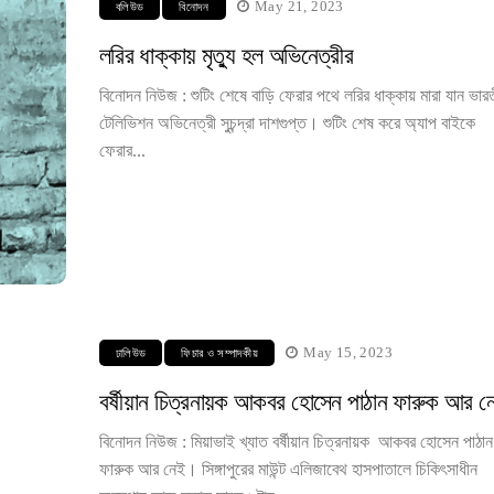
May 21, 2023
বলিউড
বিনোদন
লরির ধাক্কায় মৃত্যু হল অভিনেত্রীর
বিনোদন নিউজ : শুটিং শেষে বাড়ি ফেরার পথে লরির ধাক্কায় মারা যান ভারত
টেলিভিশন অভিনেত্রী সুচন্দ্রা দাশগুপ্ত। শুটিং শেষ করে অ্যাপ বাইকে
ফেরার...
May 15, 2023
ঢালিউড
ফিচার ও সম্পাদকীয়
বর্ষীয়ান চিত্রনায়ক আকবর হোসেন পাঠান ফারুক আর ন
বিনোদন নিউজ : মিয়াভাই খ্যাত বর্ষীয়ান চিত্রনায়ক আকবর হোসেন পাঠান
ফারুক আর নেই। সিঙ্গাপুরের মাউন্ট এলিজাবেথ হাসপাতালে চিকিৎসাধীন