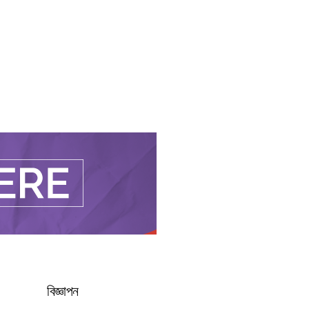
বিজ্ঞাপন