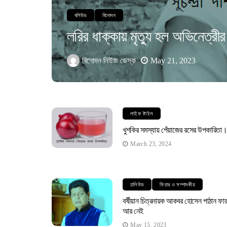
বলিউড
বিনোদন
লরির ধাক্কায় মৃত্যু হল অভিনেত্রীর
বিনোদন নিউজ ডেস্ক
May 21, 2023
লাইফ ষ্টাইল
খুশকির সমস্যায় পেঁয়াজের রসের উপকারিতা
March 23, 2024
ঢালিউড
ফিচার ও সম্পাদকীয়
বর্ষীয়ান চিত্রনায়ক আকবর হোসেন পাঠান ফা
আর নেই
May 15, 2023