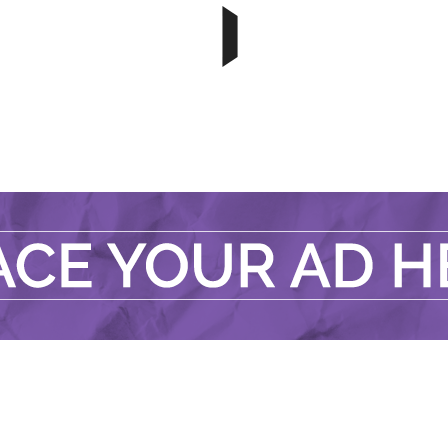
োদন নিউজ ডেস্ক
বিনোদন নিউজ ডেস্ক