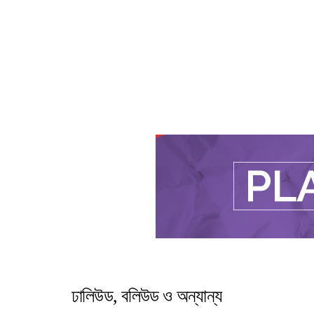
বিনোদন নিউজ ডেস্ক
বিন
ঢালিউড, বলিউড ও অন্যান্য