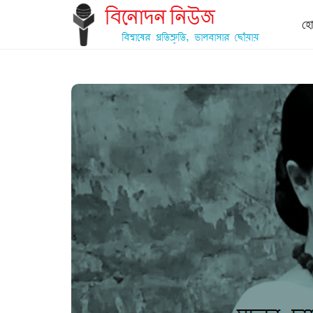
আমাদের সম্পর্কে
বিজ্ঞাপনের জন্য
নীতিমালা
হো