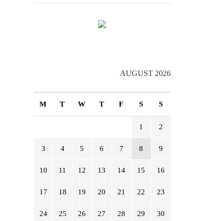
AUGUST 2026
M
T
W
T
F
S
S
1
2
3
4
5
6
7
8
9
10
11
12
13
14
15
16
17
18
19
20
21
22
23
24
25
26
27
28
29
30