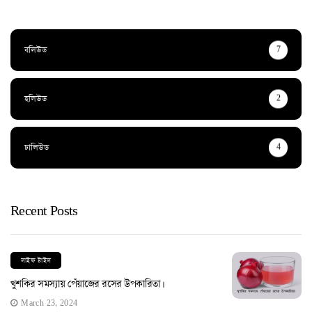
বলিউড
7
হলিউড
2
ঢালিউড
4
Recent Posts
লাইফ ষ্টাইল
খুশকির সমস্যায় পেঁয়াজের রসের উপকারিতা।
March 23, 2024