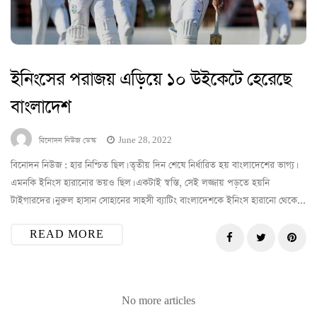
ইনিংসের পরাজয় এড়িয়ে ১০ উইকেটে হেরেছে
বাংলাদেশ
বিনোদন নিউজ ডেস্ক
June 28, 2022
বিনোদন নিউজ : হার নিশ্চিত ছিল। তৃতীয় দিন শেষে নির্ধারিত হয় বাংলাদেশের ভাগ্য।
এমনকি ইনিংস হারানোর ভয়ও ছিল। একটাই স্বস্তি, সেই লজ্জায় পড়তে হয়নি
টাইগারদের। নুরুল হাসান সোহানের সাহসী ব্যাটিং বাংলাদেশকে ইনিংস হারানো থেকে...
READ MORE
No more articles