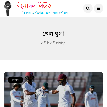
খেলাধুলা
দেশী বিদেশী খেলাধুলা
খেলাধুলা