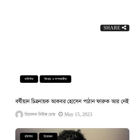
SHARE
ঢালিউড
ফিচার ও সম্পাদকীয়
বর্ষীয়ান চিত্রনায়ক আকবর হোসেন পাঠান ফারুক আর নেই
বিনোদন নিউজ ডেস্ক
May 15, 2023
বলিউড
বিনোদন