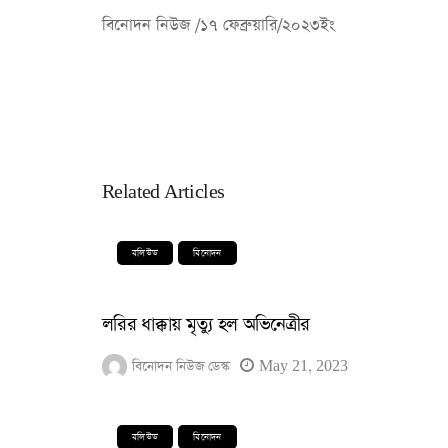
বিনোদন নিউজ /১৭ ফেব্রুয়ারি/২০২৩ইং
Related Articles
বলিউড
বিনোদন
লরির ধাক্কায় মৃত্যু হল অভিনেত্রীর
বিনোদন নিউজ ডেস্ক
May 21, 2023
বলিউড
বিনোদন