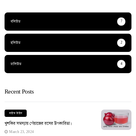
বলিউড
7
হলিউড
2
ঢালিউড
4
Recent Posts
লাইফ ষ্টাইল
খুশকির সমস্যায় পেঁয়াজের রসের উপকারিতা।
March 23, 2024